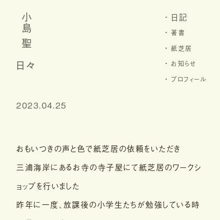
日記
小島 聖
著書
紙芝居
日々
お知らせ
プロフィール
2023.04.25
おもいつきの声と色で紙芝居の依頼をいただき
三浦海岸にあるお寺の寺子屋にて紙芝居のワークシ
ョップを行いました
昨年に一度、放課後の小学生たちが勉強している時