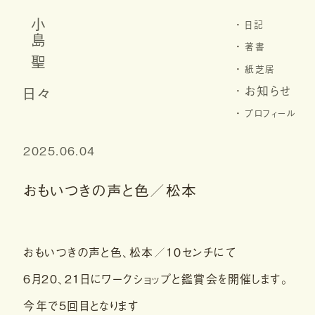
小島 聖
日記
著書
紙芝居
日々
お知らせ
プロフィール
2025.06.04
おもいつきの声と色／松本
おもいつきの声と色、松本／１０センチにて
６月２０、２１日にワークショップと鑑賞会を開催します。
今年で5回目となります