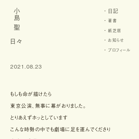
日記
小島 聖
著書
紙芝居
日々
お知らせ
プロフィール
2021.08.23
もしも命が描けたら
東京公演、無事に幕がおりました。
とりあえずホッとしています
こんな時勢の中でも劇場に足を運んでくださり